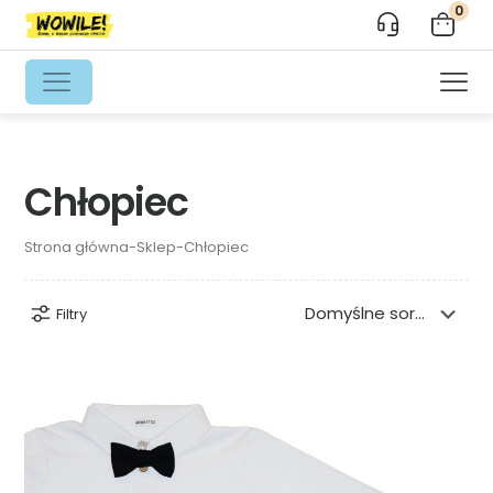
0
Chłopiec
Strona główna
-
Sklep
-
Chłopiec
Filtry