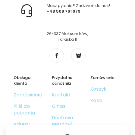
Masz pytanie? Zadzwoń do nas!
+48 509 761 979
26-337 Aleksandrów,
Taraska 11
Obsługa
Przydatne
Zamówienie
klienta
odnośniki
Koszyk
Zamówienia
Kontakt
Kasa
Pliki do
O nas
pobrania
Dostawa i
Adresy
płatność