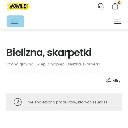
0
Bielizna, skarpetki
Strona główna
-
Sklep
-
Chłopiec
-
Bielizna, skarpetki
Filtry
Nie znaleziono produktów, których szukasz.