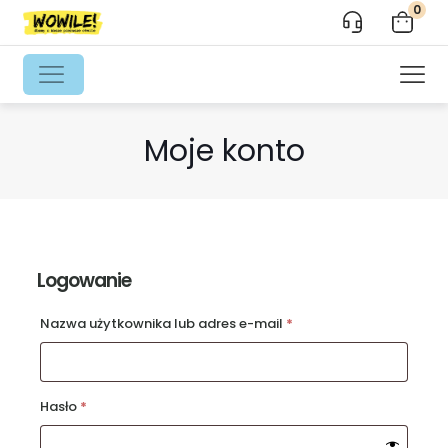
0
Moje konto
Logowanie
Wymagane
Nazwa użytkownika lub adres e-mail
*
Wymagane
Hasło
*