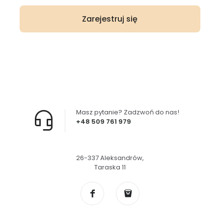
Zarejestruj się
Masz pytanie? Zadzwoń do nas!
+48 509 761 979
26-337 Aleksandrów,
Taraska 11