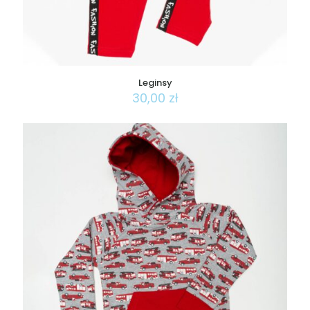
Leginsy
30,00
zł