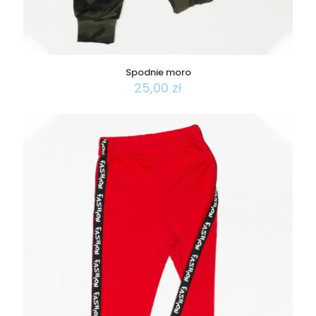
Spodnie moro
25,00
zł